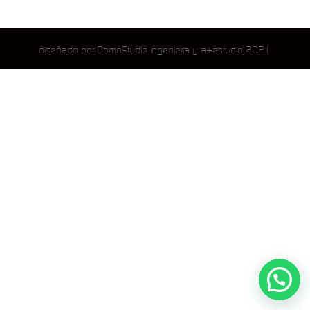
diseñado por DomoStudio ingenieria y a+estudio 2021